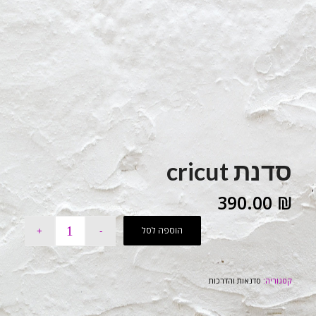
סדנת cricut
390.00
₪
הוספה לסל
קטגוריה:
סדנאות והדרכות